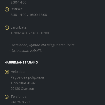
8:30-14:00
Ostirala:
8:30-14:00 / 16:00-18:00
Larunbata:
10:00-14:00 / 16:00-18:00
•
Astelehen, igande eta jaiegunetan itxita.
•
Urte osoan zabalik.
HARREMANETARAKO
Helbidea:
Pagoaldea poligonoa
1. solairua 41-42
20180 Oiartzun
Telefonoa:
943 26 05 93