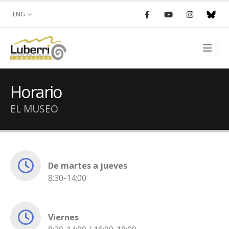
ENG
Horario
EL MUSEO
De martes a jueves
8:30-14:00
Viernes