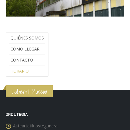
QUIÉNES SOMOS
CÓMO LLEGAR
CONTACTO
HORARIO
Luberri Museoa
ORDUTEGIA
Asteartetik ostegunera: