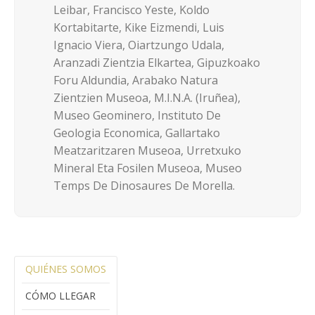
Leibar, Francisco Yeste, Koldo
Kortabitarte, Kike Eizmendi, Luis
Ignacio Viera, Oiartzungo Udala,
Aranzadi Zientzia Elkartea, Gipuzkoako
Foru Aldundia, Arabako Natura
Zientzien Museoa, M.I.N.A. (Iruñea),
Museo Geominero, Instituto De
Geologia Economica, Gallartako
Meatzaritzaren Museoa, Urretxuko
Mineral Eta Fosilen Museoa, Museo
Temps De Dinosaures De Morella.
QUIÉNES SOMOS
CÓMO LLEGAR