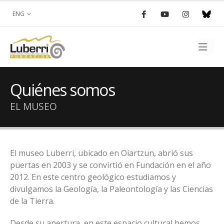
ENG
Quiénes somos
EL MUSEO
El museo Luberri, ubicado en Oiartzun, abrió sus
puertas en 2003 y se convirtió en Fundación en el año
2012. En este centro geológico estudiamos y
divulgamos la Geología, la Paleontología y las Ciencias
de la Tierra.
Desde su apertura, en este espacio cultural hemos