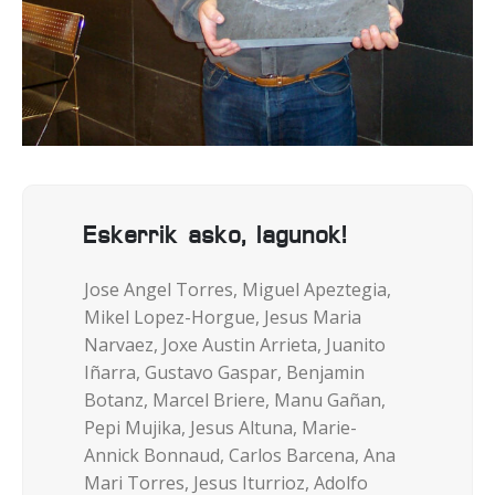
Eskerrik asko, lagunok!
Jose Angel Torres, Miguel Apeztegia,
Mikel Lopez-Horgue, Jesus Maria
Narvaez, Joxe Austin Arrieta, Juanito
Iñarra, Gustavo Gaspar, Benjamin
Botanz, Marcel Briere, Manu Gañan,
Pepi Mujika, Jesus Altuna, Marie-
Annick Bonnaud, Carlos Barcena, Ana
Mari Torres, Jesus Iturrioz, Adolfo